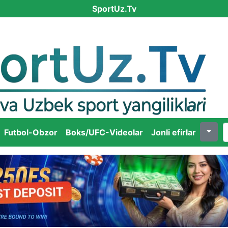
SportUz.Tv
Futbol-Obzor
Boks/UFC-Videolar
Jonli efirlar