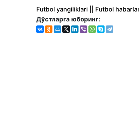
Futbol yangiliklari || Futbol haba
Дўстларга юборинг: