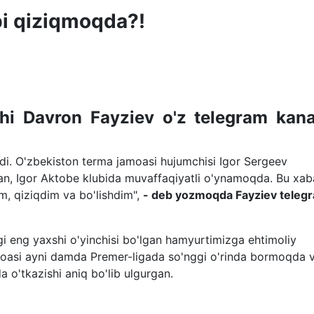
bi qiziqmoqda?!
hi Davron Fayziev o'z telegram kana
i. O'zbekiston terma jamoasi hujumchisi Igor Sergeev
man, Igor Aktobe klubida muvaffaqiyatli o'ynamoqda. Bu xab
im, qiziqdim va bo'lishdim",
- deb yozmoqda Fayziev teleg
i eng yaxshi o'yinchisi bo'lgan hamyurtimizga ehtimoliy
amoasi ayni damda Premer-ligada so'nggi o'rinda bormoqda 
o'tkazishi aniq bo'lib ulgurgan.