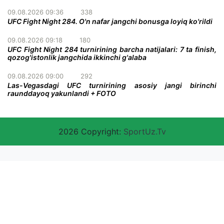
09.08.2026 09:36
338
UFC Fight Night 284. O'n nafar jangchi bonusga loyiq ko'rildi
09.08.2026 09:18
180
UFC Fight Night 284 turnirining barcha natijalari: 7 ta finish,
qozog'istonlik jangchida ikkinchi g'alaba
09.08.2026 09:00
292
Las-Vegasdagi UFC turnirining asosiy jangi birinchi
raunddayoq yakunlandi + FOTO
2026 Copyright:
SportUz.Tv