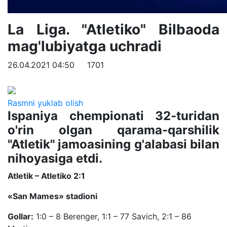
La Liga. "Atletiko" Bilbaoda
mag'lubiyatga uchradi
26.04.2021 04:50
1701
Rasmni yuklab olish
Ispaniya chempionati 32-turidan
o'rin olgan qarama-qarshilik
"Atletik" jamoasining g'alabasi bilan
nihoyasiga etdi.
Atletik – Atletiko 2:1
«San Mames» stadioni
Gollar:
1:0 – 8 Berenger, 1:1 – 77 Savich, 2:1 – 86