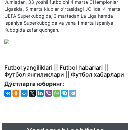
Jumladan, 33 yoshli futbolchi 4 marta CHempionlar
Ligasida, 5 marta klublar o'rtasidagi JCHda, 4 marta
UEFA Superkubogida, 3 martadan La Liga hamda
Ispaniya Superkubogida va yana 1 marta Ispaniya
Kubogida zafar quchgan.
Futbol yangiliklari || Futbol habarlari ||
Футбол янгиликлари || Футбол хабарлари
Дўстларга юборинг: