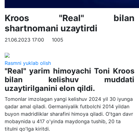
Kroos "Real" bilan
shartnomani uzaytirdi
21.06.2023 17:00
1005
Rasmni yuklab olish
"Real" yarim himoyachi Toni Kroos
bilan kelishuv muddati
uzaytirilganini elon qildi.
Tomonlar imzolagan yangi kelishuv 2024 yil 30 iyunga
qadar amal qiladi. Germaniyalik futbolchi 2014 yildan
buyon madridliklar sharafini himoya qiladi. O'tgan davr
mobaynida u 417 o'yinda maydonga tushib, 20 ta
titulni qo'lga kiritdi.