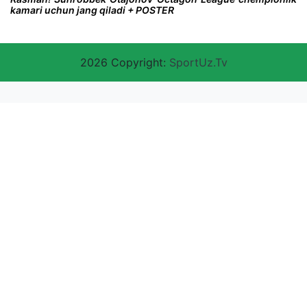
kamari uchun jang qiladi + POSTER
2026 Copyright:
SportUz.Tv