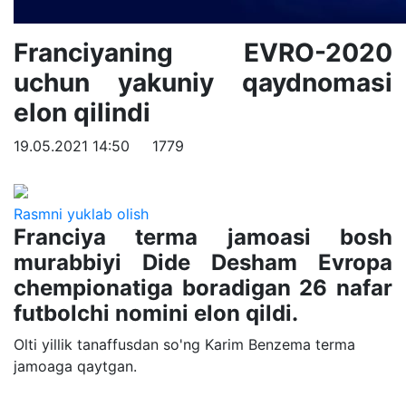
Franciyaning EVRO-2020
uchun yakuniy qaydnomasi
elon qilindi
19.05.2021 14:50
1779
Rasmni yuklab olish
Franciya terma jamoasi bosh
murabbiyi Dide Desham Evropa
chempionatiga boradigan 26 nafar
futbolchi nomini elon qildi.
Olti yillik tanaffusdan so'ng Karim Benzema terma
jamoaga qaytgan.