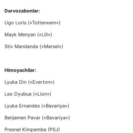
Darvozabonlar:
Ugo Loris («Tottenxem»)
Mayk Menyan («Lill»)
Stiv Mandanda («Marsel»)
Himoyachilar:
Lyuka Din («Everton»)
Leo Dyubua («Lion»)
Lyuka Ernandes («Bavariya»)
Benjamen Pavar («Bavariya»)
Presnel Kimpembe (PSJ)