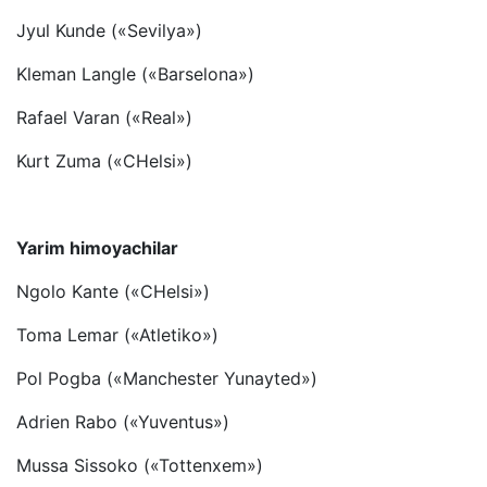
Jyul Kunde («Sevilya»)
Kleman Langle («Barselona»)
Rafael Varan («Real»)
Kurt Zuma («CHelsi»)
Yarim himoyachilar
Ngolo Kante («CHelsi»)
Toma Lemar («Atletiko»)
Pol Pogba («Manchester Yunayted»)
Adrien Rabo («Yuventus»)
Mussa Sissoko («Tottenxem»)