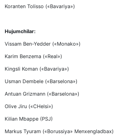
Koranten Tolisso («Bavariya»)
Hujumchilar:
Vissam Ben-Yedder («Monako»)
Karim Benzema («Real»)
Kingsli Koman («Bavariya»)
Usman Dembele («Barselona»)
Antuan Grizmann («Barselona»)
Olive Jiru («CHelsi»)
Kilian Mbappe (PSJ)
Markus Tyuram («Borussiya» Menxengladbax)