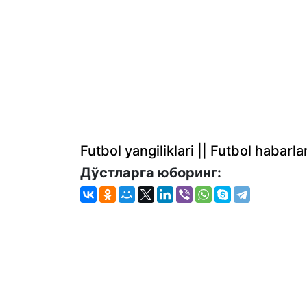
Futbol yangiliklari || Futbol haba
Дўстларга юборинг: