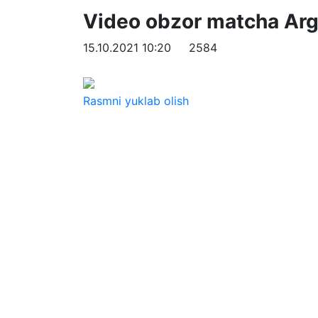
Video obzor matcha Arge
15.10.2021 10:20
2584
Rasmni yuklab olish