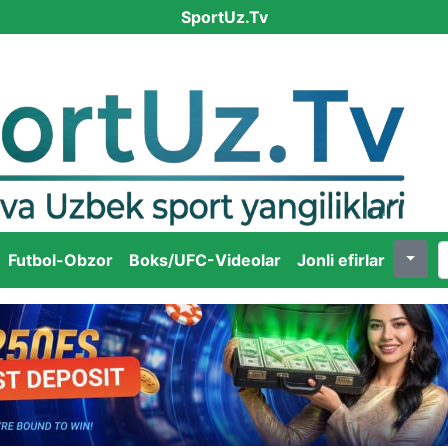
SportUz.Tv
Futbol-Obzor
Boks/UFC-Videolar
Jonli efirlar