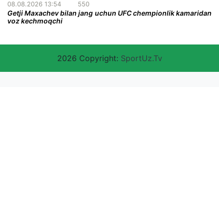
08.08.2026 13:54
550
Getji Maxachev bilan jang uchun UFC chempionlik kamaridan
voz kechmoqchi
2026 Copyright:
SportUz.Tv