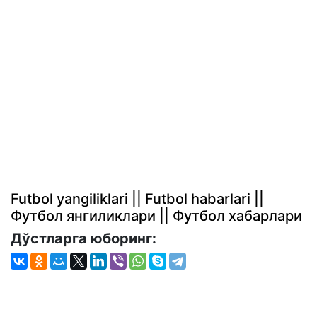
Futbol yangiliklari || Futbol habarlari ||
Футбол янгиликлари || Футбол хабарлари
Дўстларга юборинг: