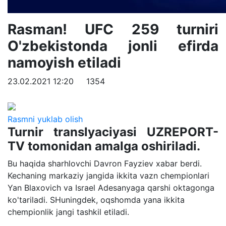
Rasman! UFC 259 turniri
O'zbekistonda jonli efirda
namoyish etiladi
23.02.2021 12:20
1354
Rasmni yuklab olish
Turnir translyaciyasi UZREPORT-
TV tomonidan amalga oshiriladi.
Bu haqida sharhlovchi Davron Fayziev xabar berdi.
Kechaning markaziy jangida ikkita vazn chempionlari
Yan Blaxovich va Israel Adesanyaga qarshi oktagonga
ko'tariladi. SHuningdek, oqshomda yana ikkita
chempionlik jangi tashkil etiladi.