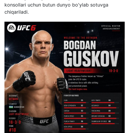
konsollari uchun butun dunyo bo'ylab sotuvga
chiqariladi.