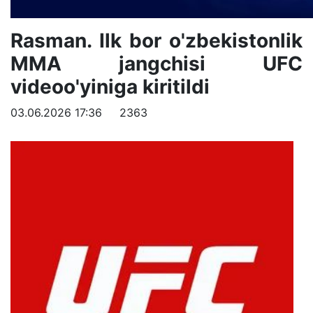
Rasman. Ilk bor o'zbekistonlik
MMA jangchisi UFC
videoo'yiniga kiritildi
03.06.2026 17:36
2363