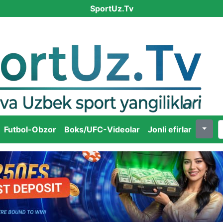
SportUz.Tv
Futbol-Obzor
Boks/UFC-Videolar
Jonli efirlar