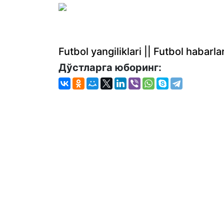
Futbol yangiliklari || Futbol haba
Дўстларга юборинг: