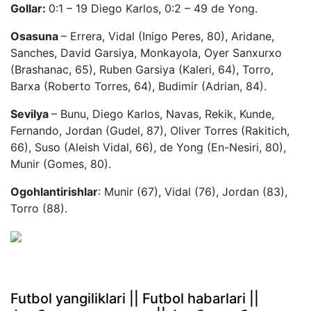
Gollar:
0:1 – 19 Diego Karlos, 0:2 – 49 de Yong.
Osasuna
– Errera, Vidal (Inigo Peres, 80), Aridane,
Sanches, David Garsiya, Monkayola, Oyer Sanxurxo
(Brashanac, 65), Ruben Garsiya (Kaleri, 64), Torro,
Barxa (Roberto Torres, 64), Budimir (Adrian, 84).
Sevilya
– Bunu, Diego Karlos, Navas, Rekik, Kunde,
Fernando, Jordan (Gudel, 87), Oliver Torres (Rakitich,
66), Suso (Aleish Vidal, 66), de Yong (En-Nesiri, 80),
Munir (Gomes, 80).
Ogohlantirishlar
: Munir (67), Vidal (76), Jordan (83),
Torro (88).
Futbol yangiliklari || Futbol habarlari ||