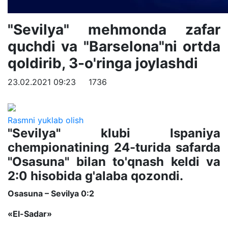
"Sevilya" mehmonda zafar
quchdi va "Barselona"ni ortda
qoldirib, 3-o'ringa joylashdi
23.02.2021 09:23
1736
Rasmni yuklab olish
"Sevilya" klubi Ispaniya
chempionatining 24-turida safarda
"Osasuna" bilan to'qnash keldi va
2:0 hisobida g'alaba qozondi.
Osasuna – Sevilya 0:2
«El-Sadar»