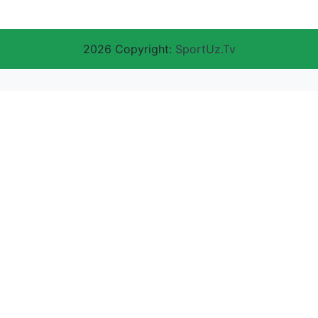
2026 Copyright:
SportUz.Tv