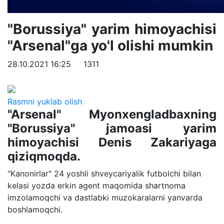
"Borussiya" yarim himoyachisi
"Arsenal"ga yo'l olishi mumkin
28.10.2021 16:25
1311
Rasmni yuklab olish
"Arsenal" Myonxengladbaxning
"Borussiya" jamoasi yarim
himoyachisi Denis Zakariyaga
qiziqmoqda.
"Kanonirlar" 24 yoshli shveycariyalik futbolchi bilan
kelasi yozda erkin agent maqomida shartnoma
imzolamoqchi va dastlabki muzokaralarni yanvarda
boshlamoqchi.