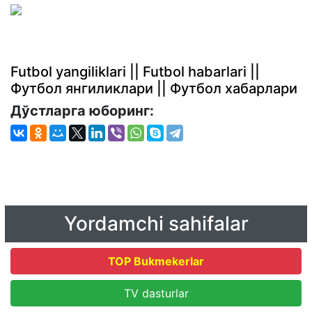
Futbol yangiliklari || Futbol habarlari ||
Футбол янгиликлари || Футбол хабарлари
Дўстларга юборинг:
Yordamchi sahifalar
TOP Bukmekerlar
TV dasturlar