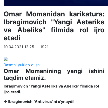
Omar Momanidan karikatura:
Ibragimovich "Yangi Asteriks
va Abeliks" filmida rol ijro
etadi
10.04.2021 12:25
1921
Rasmni yuklab olish
Omar Momanining yangi ishini
taqdim etamiz.
Ibragimovich "Yangi Asteriks va Abeliks" filmida rol
ijro etadi.
→ Ibragimovich “Antivirus”ni o'ynaydi!