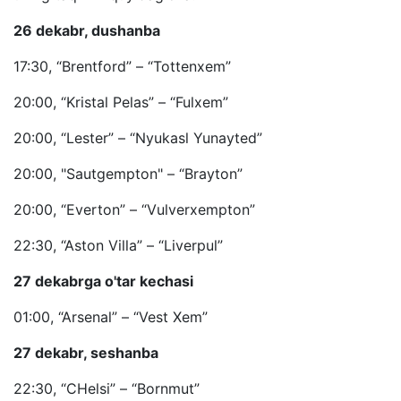
26 dekabr, dushanba
17:30, “Brentford” – “Tottenxem”
20:00, “Kristal Pelas” – “Fulxem”
20:00, “Lester” – “Nyukasl Yunayted”
20:00, "Sautgempton" – “Brayton”
20:00, “Everton” – “Vulverxempton”
22:30, “Aston Villa” – “Liverpul”
27 dekabrga o'tar kechasi
01:00, “Arsenal” – “Vest Xem”
27 dekabr, seshanba
22:30, “CHelsi” – “Bornmut”