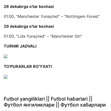
28 dekabrga o'tar kechasi
01:00, “Manchester Yunayted” – “Nottingem Forest”
29 dekabrga o'tar kechasi
01:00, “Lids Yunayted” – “Manchester Siti”
TURNIR JADVALI
TO'PURARLAR RO'YXATI
Futbol yangiliklari || Futbol habarlari ||
Футбол янгиликлари || Футбол хабарлари