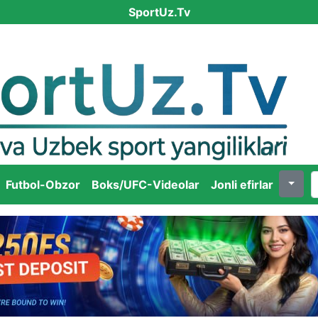
SportUz.Tv
Futbol-Obzor
Boks/UFC-Videolar
Jonli efirlar