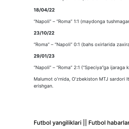
18/04/22
“Napoli” – “Roma” 1:1 (maydonga tushmaga
23/10/22
“Roma” – “Napoli” 0:1 (bahs oxirlarida zaxi
29/01/23
“Napoli” – “Roma” 2:1 (“Speciya”ga ijaraga k
Malumot o'rnida, O'zbekiston MTJ sardori I
erishgan.
Futbol yangiliklari || Futbol haba