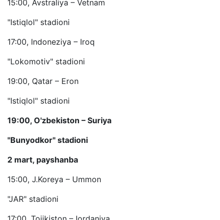
15:00, Avstraliya – Vetnam
"Istiqlol" stadioni
17:00, Indoneziya – Iroq
"Lokomotiv" stadioni
19:00, Qatar – Eron
"Istiqlol" stadioni
19:00, O'zbekiston – Suriya
"Bunyodkor" stadioni
2 mart, payshanba
15:00, J.Koreya – Ummon
"JAR" stadioni
17:00, Tojikiston – Iordaniya