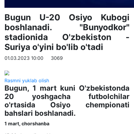
Bugun U-20 Osiyo Kubogi
boshlanadi. "Bunyodkor"
stadionida O'zbekiston -
Suriya o'yini bo'lib o'tadi
01.03.2023 10:00
3069
Rasmni yuklab olish
Bugun, 1 mart kuni O'zbekistonda
20 yoshgacha futbolchilar
o'rtasida Osiyo chempionati
bahslari boshlanadi.
1 mart, chorshanba