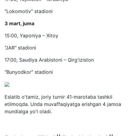
"Lokomotiv" stadioni
3 mart, juma
15:00, Yaponiya – Xitoy
"JAR" stadioni
17:00, Saudiya Arabistoni – Qirg'iziston
"Bunyodkor" stadioni
Eslatib o'tamiz, joriy turnir 41-marotaba tashkil
etilmoqda. Unda muvaffaqiyatga erishgan 4 jamoa
mundialga yo'l oladi.