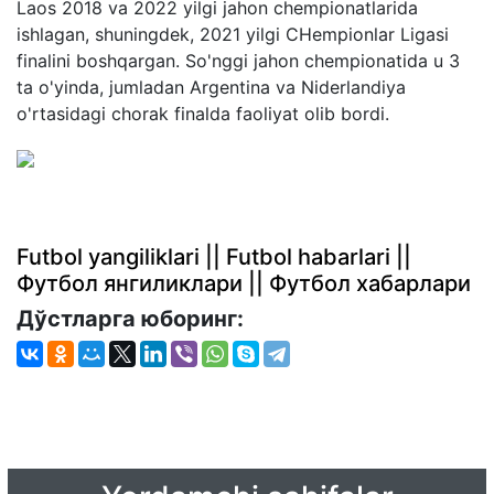
Laos 2018 va 2022 yilgi jahon chempionatlarida
ishlagan, shuningdek, 2021 yilgi CHempionlar Ligasi
finalini boshqargan. So'nggi jahon chempionatida u 3
ta o'yinda, jumladan Argentina va Niderlandiya
o'rtasidagi chorak finalda faoliyat olib bordi.
Futbol yangiliklari || Futbol habarlari ||
Футбол янгиликлари || Футбол хабарлари
Дўстларга юборинг: