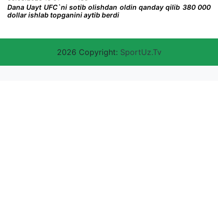
Dana Uayt UFC`ni sotib olishdan oldin qanday qilib 380 000
dollar ishlab topganini aytib berdi
2026 Copyright:
SportUz.Tv