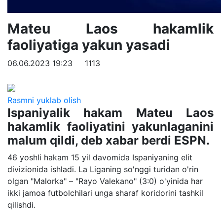
Mateu Laos hakamlik
faoliyatiga yakun yasadi
06.06.2023 19:23
1113
Rasmni yuklab olish
Ispaniyalik hakam Mateu Laos
hakamlik faoliyatini yakunlaganini
malum qildi, deb xabar berdi ESPN.
46 yoshli hakam 15 yil davomida Ispaniyaning elit
divizionida ishladi. La Liganing so'nggi turidan o'rin
olgan "Malorka" – "Rayo Valekano" (3:0) o'yinida har
ikki jamoa futbolchilari unga sharaf koridorini tashkil
qilishdi.