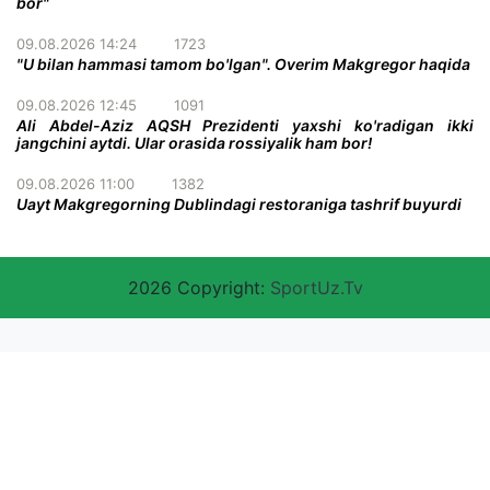
bor"
09.08.2026 14:24
1723
"U bilan hammasi tamom bo'lgan". Overim Makgregor haqida
09.08.2026 12:45
1091
Ali Abdel-Aziz AQSH Prezidenti yaxshi ko'radigan ikki
jangchini aytdi. Ular orasida rossiyalik ham bor!
09.08.2026 11:00
1382
Uayt Makgregorning Dublindagi restoraniga tashrif buyurdi
2026 Copyright:
SportUz.Tv