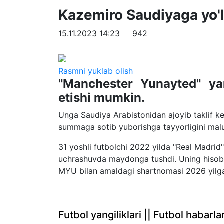
Kazemiro Saudiyaga yo'l
15.11.2023 14:23
942
Rasmni yuklab olish
"Manchester Yunayted" ya
etishi mumkin.
Unga Saudiya Arabistonidan ajoyib taklif ke
summaga sotib yuborishga tayyorligini mal
31 yoshli futbolchi 2022 yilda "Real Madrid
uchrashuvda maydonga tushdi. Uning hisobi
MYU bilan amaldagi shartnomasi 2026 yilga
Futbol yangiliklari || Futbol haba