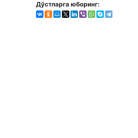
Дўстларга юборинг: