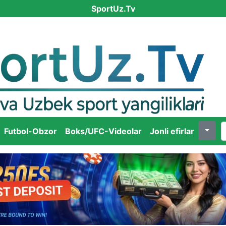
SportUz.Tv
Futbol-Obzor
Boks/UFC-Videolar
Jonli efirlar