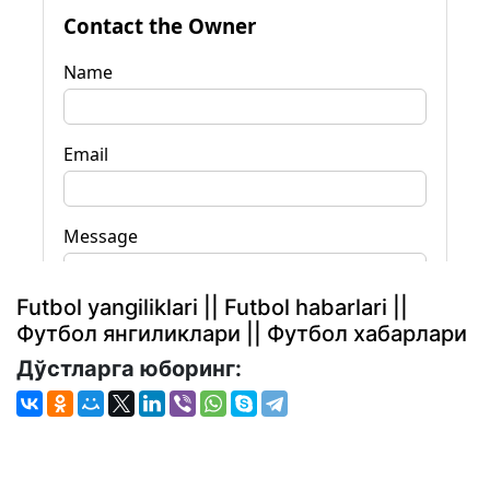
Futbol yangiliklari || Futbol habarlari ||
Футбол янгиликлари || Футбол хабарлари
Дўстларга юборинг: