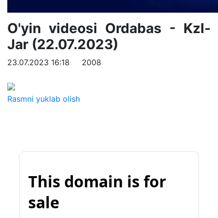
O'yin videosi Ordabas - Kzl-
Jar (22.07.2023)
23.07.2023 16:18
2008
Rasmni yuklab olish