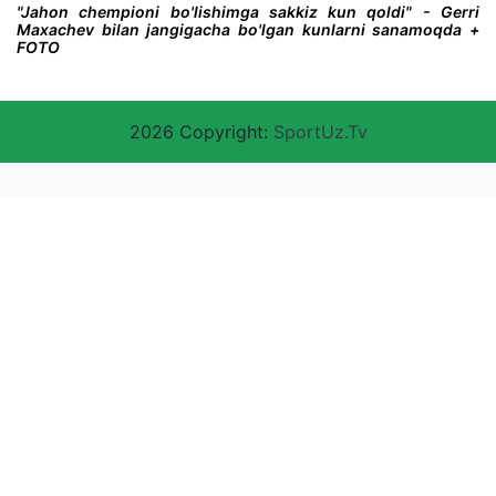
"Jahon chempioni bo'lishimga sakkiz kun qoldi" - Gerri
Maxachev bilan jangigacha bo'lgan kunlarni sanamoqda +
FOTO
2026 Copyright:
SportUz.Tv