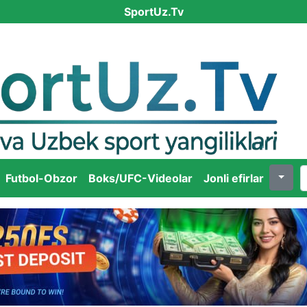
SportUz.Tv
Futbol-Obzor
Boks/UFC-Videolar
Jonli efirlar