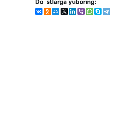
Do`stlarga yuboring: