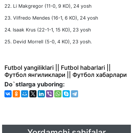
22. Li Makgregor (11-0, 9 KO), 24 yosh
23. Vilfredo Mendes (16-1, 6 KO), 24 yosh
24. Isaak Krus (22-1-1, 15 KO), 23 yosh
25. Devid Morrell (5-0, 4 KO), 23 yosh.
Futbol yangiliklari || Futbol habarlari ||
Футбол янгиликлари || Футбол хабарлари
Do`stlarga yuboring:
Yordamchi sahifalar