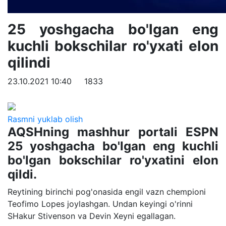
25 yoshgacha bo'lgan eng
kuchli bokschilar ro'yxati elon
qilindi
23.10.2021 10:40
1833
Rasmni yuklab olish
AQSHning mashhur portali ESPN
25 yoshgacha bo'lgan eng kuchli
bo'lgan bokschilar ro'yxatini elon
qildi.
Reytining birinchi pog'onasida engil vazn chempioni
Teofimo Lopes joylashgan. Undan keyingi o'rinni
SHakur Stivenson va Devin Xeyni egallagan.