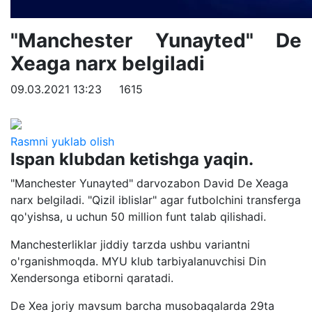
"Manchester Yunayted" De
Xeaga narx belgiladi
09.03.2021 13:23
1615
Rasmni yuklab olish
Ispan klubdan ketishga yaqin.
"Manchester Yunayted" darvozabon David De Xeaga
narx belgiladi. "Qizil iblislar" agar futbolchini transferga
qo'yishsa, u uchun 50 million funt talab qilishadi.
Manchesterliklar jiddiy tarzda ushbu variantni
o'rganishmoqda. MYU klub tarbiyalanuvchisi Din
Xendersonga etiborni qaratadi.
De Xea joriy mavsum barcha musobaqalarda 29ta